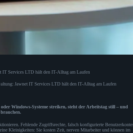
IT Services LTD hält den IT-Alltag am Laufen
tung: Jawnet IT Services LTD hält den IT-Alltag am Laufen
der Windows-Systeme streiken, steht der Arbeitstag still – und
 brauchen.
ktionieren. Fehlende Zugriffsrechte, falsch konfigurierte Benutzerkonte
eine Kleinigkeiten: Sie kosten Zeit, nerven Mitarbeiter und können im