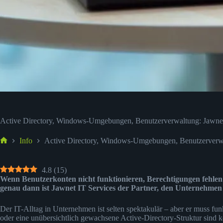
Active Directory, Windows-Umgebungen, Benutzerverwaltung: Jawnet 
Info
Active Directory, Windows-Umgebungen, Benutzerverwal
Start
4.8
(
15
)
Wenn Benutzerkonten nicht funktionieren, Berechtigungen fehlen o
genau dann ist Jawnet IT Services der Partner, den Unternehmen
Der IT-Alltag in Unternehmen ist selten spektakulär – aber er muss fun
oder eine unübersichtlich gewachsene Active-Directory-Struktur sind k