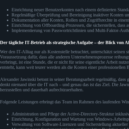
Einrichtung neuer Benutzerkonten nach einem definierten Stand
Regelmäßige Überprüfung und Bereinigung inaktiver Konten und
Dokumentation aller Konten, Rollen und Zugriffsrechte in einem
Einrichtung von Offboarding-Prozessen, die sicherstellen, dass 
Implementierung von Passwortrichtlinien und Multi-Faktor-Authe
Der tägliche IT-Betrieb als strategische Aufgabe – der Blick von 
Wer den IT-Alltag nur als Kostenstelle betrachtet, unterschätzt seinen str
Voraussetzung dafür, dass alle anderen Unternehmensprozesse reibungsl
verbringt, ist eine Stunde, die er nicht für seine eigentliche Arbeit nu
entsteht, kann weit teurer werden als die Kosten einer professionellen 
Alexander Jawinski betont in seiner Beratungsarbeit regelmäßig, dass gut
denkt niemand über die IT nach – und genau das ist das Ziel. Die Jawn
herzustellen und dauerhaft aufrechtzuerhalten.
Folgende Leistungen erbringt das Team im Rahmen des laufenden Wi
Administration und Pflege der Active-Directory-Struktur inklusi
Einrichtung, Konfiguration und Wartung von Windows-Arbeitsp
Verwaltung von Software-Lizenzen und Sicherstellung aktueller