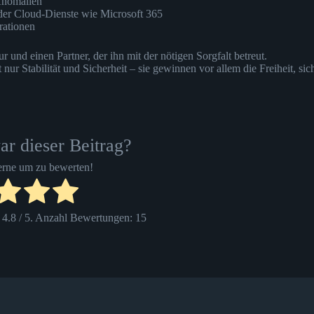
Anomalien
der Cloud-Dienste wie Microsoft 365
ationen
r und einen Partner, der ihn mit der nötigen Sorgfalt betreut.
r Stabilität und Sicherheit – sie gewinnen vor allem die Freiheit, sic
ar dieser Beitrag?
terne um zu bewerten!
g
4.8
/ 5. Anzahl Bewertungen:
15