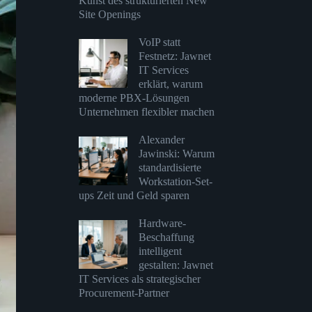
Kunst des strukturierten New
Site Openings
VoIP statt
Festnetz: Jawnet
IT Services
erklärt, warum
moderne PBX-Lösungen
Unternehmen flexibler machen
Alexander
Jawinski: Warum
standardisierte
Workstation-Set-
ups Zeit und Geld sparen
Hardware-
Beschaffung
intelligent
gestalten: Jawnet
IT Services als strategischer
Procurement-Partner