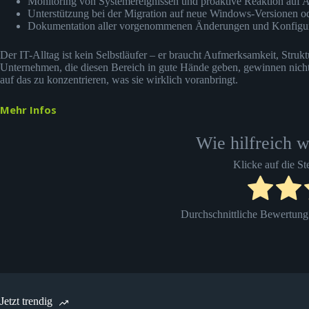
Monitoring von Systemereignissen und proaktive Reaktion auf 
Unterstützung bei der Migration auf neue Windows-Versionen o
Dokumentation aller vorgenommenen Änderungen und Konfigur
Der IT-Alltag ist kein Selbstläufer – er braucht Aufmerksamkeit, Struktu
Unternehmen, die diesen Bereich in gute Hände geben, gewinnen nicht nu
auf das zu konzentrieren, was sie wirklich voranbringt.
Mehr Infos
Wie hilfreich w
Klicke auf die S
Durchschnittliche Bewertun
Jetzt trendig