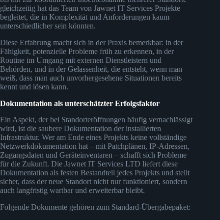
gleichzeitig hat das Team von Jawnet IT Services Projekte
begleitet, die in Komplexität und Anforderungen kaum
unterschiedlicher sein könnten.
Diese Erfahrung macht sich in der Praxis bemerkbar: in der
Fähigkeit, potenzielle Probleme früh zu erkennen, in der
Routine im Umgang mit externen Dienstleistern und
Behörden, und in der Gelassenheit, die entsteht, wenn man
weiß, dass man auch unvorhergesehene Situationen bereits
kennt und lösen kann.
Dokumentation als unterschätzter Erfolgsfaktor
Ein Aspekt, der bei Standorteröffnungen häufig vernachlässigt
wird, ist die saubere Dokumentation der installierten
Infrastruktur. Wer am Ende eines Projekts keine vollständige
Netzwerkdokumentation hat – mit Patchplänen, IP-Adressen,
Zugangsdaten und Geräteinventaren – schafft sich Probleme
für die Zukunft. Die Jawnet IT Services LTD liefert diese
Dokumentation als festen Bestandteil jedes Projekts und stellt
sicher, dass der neue Standort nicht nur funktioniert, sondern
auch langfristig wartbar und erweiterbar bleibt.
Folgende Dokumente gehören zum Standard-Übergabepaket: