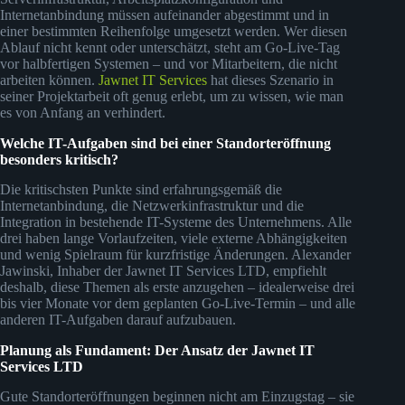
Internetanbindung müssen aufeinander abgestimmt und in
einer bestimmten Reihenfolge umgesetzt werden. Wer diesen
Ablauf nicht kennt oder unterschätzt, steht am Go-Live-Tag
vor halbfertigen Systemen – und vor Mitarbeitern, die nicht
arbeiten können.
Jawnet IT Services
hat dieses Szenario in
seiner Projektarbeit oft genug erlebt, um zu wissen, wie man
es von Anfang an verhindert.
Welche IT-Aufgaben sind bei einer Standorteröffnung
besonders kritisch?
Die kritischsten Punkte sind erfahrungsgemäß die
Internetanbindung, die Netzwerkinfrastruktur und die
Integration in bestehende IT-Systeme des Unternehmens. Alle
drei haben lange Vorlaufzeiten, viele externe Abhängigkeiten
und wenig Spielraum für kurzfristige Änderungen. Alexander
Jawinski, Inhaber der Jawnet IT Services LTD, empfiehlt
deshalb, diese Themen als erste anzugehen – idealerweise drei
bis vier Monate vor dem geplanten Go-Live-Termin – und alle
anderen IT-Aufgaben darauf aufzubauen.
Planung als Fundament: Der Ansatz der Jawnet IT
Services LTD
Gute Standorteröffnungen beginnen nicht am Einzugstag – sie