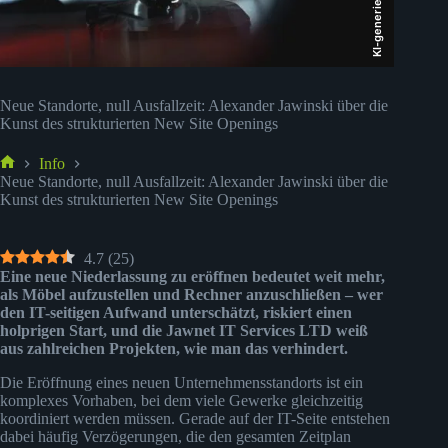
KI-generiert
Neue Standorte, null Ausfallzeit: Alexander Jawinski über die
Kunst des strukturierten New Site Openings
Info
Start
Neue Standorte, null Ausfallzeit: Alexander Jawinski über die
Kunst des strukturierten New Site Openings
4.7
(
25
)
Eine neue Niederlassung zu eröffnen bedeutet weit mehr,
als Möbel aufzustellen und Rechner anzuschließen – wer
den IT-seitigen Aufwand unterschätzt, riskiert einen
holprigen Start, und die Jawnet IT Services LTD weiß
aus zahlreichen Projekten, wie man das verhindert.
Die Eröffnung eines neuen Unternehmensstandorts ist ein
komplexes Vorhaben, bei dem viele Gewerke gleichzeitig
koordiniert werden müssen. Gerade auf der IT-Seite entstehen
dabei häufig Verzögerungen, die den gesamten Zeitplan