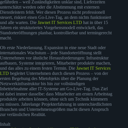
gefährden – weil Zuständigkeiten unklar sind, Lieferzeiten
unterschätzt werden oder die Abstimmung mit externen
Dienstleistern fehlt. Wer diesen Prozess nicht professionell
steuert, riskiert einen Go-Live-Tag, an dem nichts funktioniert
und alle warten. Die
Jawnet IT Services LTD
hat in über 15
Jahren ein strukturiertes Vorgehensmodell entwickelt, das
Standorteröffnungen planbar, kontrollierbar und termingerecht
macht.
Ob erste Niederlassung, Expansion in eine neue Stadt oder
internationales Wachstum – jede Standorteröffnung stellt
Unternehmen vor ähnliche Herausforderungen: Infrastruktur
aufbauen, Systeme integrieren, Mitarbeiter produktiv machen,
und das alles zu einem festen Termin. Die
Jawnet IT Services
LTD
begleitet Unternehmen durch diesen Prozess – von der
ersten Begehung des Mietobjekts über die Planung der
Netzwerkinfrastruktur bis hin zur vollständigen
Inbetriebnahme aller IT-Systeme am Go-Live-Tag. Das Ziel
ist dabei immer dasselbe: dass Mitarbeiter am ersten Arbeitstag
produktiv arbeiten können, ohne sich um Technik kümmern
zu müssen. Jahrelange Projekterfahrung in unterschiedlichsten
Branchen und Unternehmensgrößen macht diesen Anspruch
zur verlässlichen Realität.
Inhalt