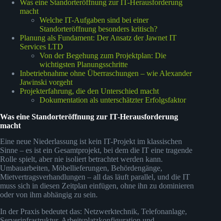
Was eine Standorteröffnung zur IT-Herausforderung
macht
Welche IT-Aufgaben sind bei einer
Standorteröffnung besonders kritisch?
Planung als Fundament: Der Ansatz der Jawnet IT
Services LTD
Von der Begehung zum Projektplan: Die
wichtigsten Planungsschritte
Inbetriebnahme ohne Überraschungen – wie Alexander
Jawinski vorgeht
Projekterfahrung, die den Unterschied macht
Dokumentation als unterschätzter Erfolgsfaktor
Was eine Standorteröffnung zur IT-Herausforderung
macht
Eine neue Niederlassung ist kein IT-Projekt im klassischen
Sinne – es ist ein Gesamtprojekt, bei dem die IT eine tragende
Rolle spielt, aber nie isoliert betrachtet werden kann.
Umbauarbeiten, Möbellieferungen, Behördengänge,
Mietvertragsverhandlungen – all das läuft parallel, und die IT
muss sich in diesen Zeitplan einfügen, ohne ihn zu dominieren
oder von ihm abhängig zu sein.
In der Praxis bedeutet das: Netzwerktechnik, Telefonanlage,
Serverinfrastruktur, Arbeitsplatzkonfiguration und