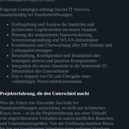
Folgende Leistungen erbringt Jawnet IT Services
standardmäßig bei Standorteröffnungen:
Erstbegehung und Analyse der baulichen und
technischen Gegebenheiten am neuen Standort
Planung der strukturierten Hausverkabelung,
Serverraumgestaltung und WLAN-Infrastruktur
Koordination und Überwachung aller ISP-Termine und
Leitungsaktivierungen
Beschaffung, Konfiguration und Installation aller
benötigten aktiven und passiven Komponenten
Integration des neuen Standorts in die bestehende IT-
Infrastruktur des Unternehmens
Day-1-Support vor Ort und Übergabe einer
vollständigen Netzwerkdokumentation
Projekterfahrung, die den Unterschied macht
Was die Arbeit von Alexander Jawinski bei
Standorteröffnungen auszeichnet, ist nicht nur technisches
Know-how – es ist die Projekterfahrung aus einer Vielzahl
von abgeschlossenen Vorhaben in unterschiedlichen Branchen
und Unternehmensgrößen. Von der Eröffnung einzelner Büros
bis hin zur koordinierten Inbetriebnahme mehrerer Standorte