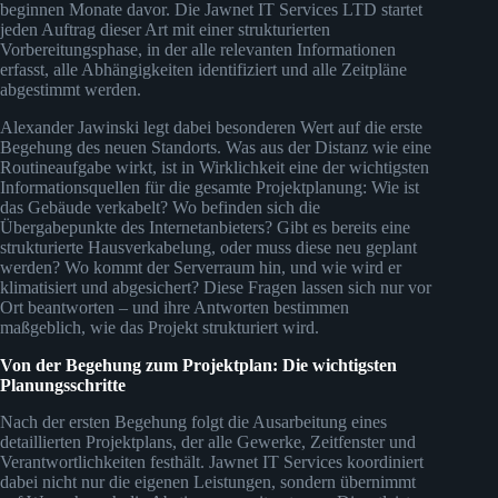
beginnen Monate davor. Die Jawnet IT Services LTD startet
jeden Auftrag dieser Art mit einer strukturierten
Vorbereitungsphase, in der alle relevanten Informationen
erfasst, alle Abhängigkeiten identifiziert und alle Zeitpläne
abgestimmt werden.
Alexander Jawinski legt dabei besonderen Wert auf die erste
Begehung des neuen Standorts. Was aus der Distanz wie eine
Routineaufgabe wirkt, ist in Wirklichkeit eine der wichtigsten
Informationsquellen für die gesamte Projektplanung: Wie ist
das Gebäude verkabelt? Wo befinden sich die
Übergabepunkte des Internetanbieters? Gibt es bereits eine
strukturierte Hausverkabelung, oder muss diese neu geplant
werden? Wo kommt der Serverraum hin, und wie wird er
klimatisiert und abgesichert? Diese Fragen lassen sich nur vor
Ort beantworten – und ihre Antworten bestimmen
maßgeblich, wie das Projekt strukturiert wird.
Von der Begehung zum Projektplan: Die wichtigsten
Planungsschritte
Nach der ersten Begehung folgt die Ausarbeitung eines
detaillierten Projektplans, der alle Gewerke, Zeitfenster und
Verantwortlichkeiten festhält. Jawnet IT Services koordiniert
dabei nicht nur die eigenen Leistungen, sondern übernimmt